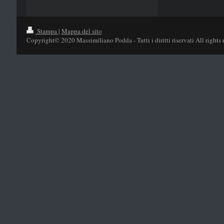
Stampa
|
Mappa del sito
Copyright© 2020 Massimiliano Podda - Tutti i diritti riservati All rights 