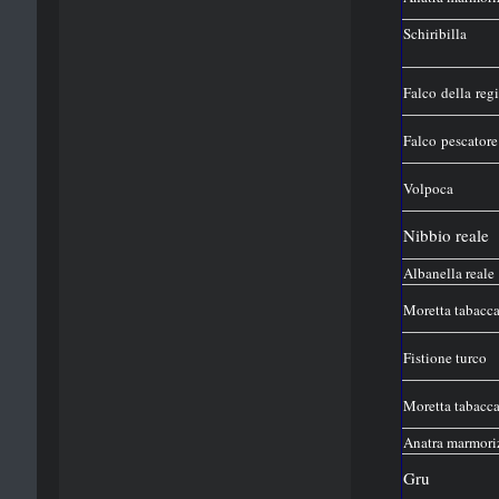
Schiribilla
Falco della reg
Falco pescatore
Volpoca
Nibbio reale
Albanella reale
Moretta tabacca
Fistione turco
Moretta tabacca
Anatra marmori
Gru