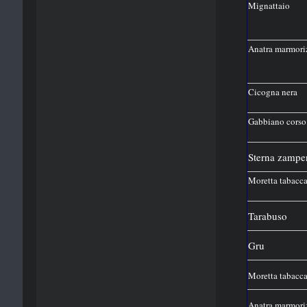
Mignattaio
Anatra marmori
Cicogna nera
Gabbiano corso
Sterna zampe
Moretta tabacca
Tarabuso
Gru
Moretta tabacca
Anatra marmori