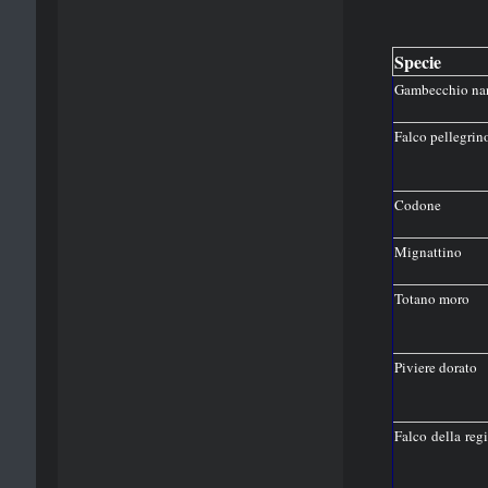
Specie
Gambecchio na
Falco pellegrin
Codone
Mignattino
Totano moro
Piviere dorato
Falco della