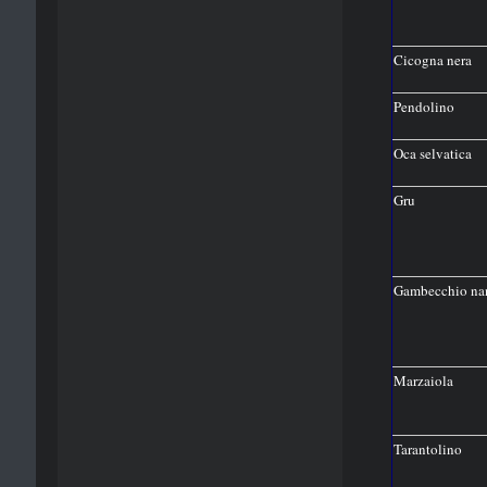
Cicogna nera
Pendolino
Oca selvatica
Gru
Gambecchio na
Marzaiola
Tarantolino