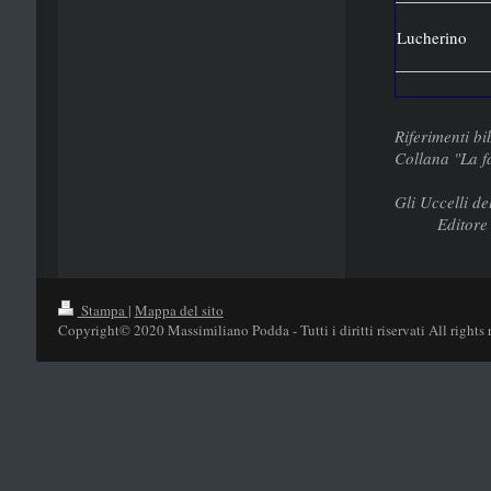
Lucherino
Riferimenti bi
Colla
Editrice 
Gli Uccelli d
Editore
Stampa
|
Mappa del sito
Copyright© 2020 Massimiliano Podda - Tutti i diritti riservati All rights 