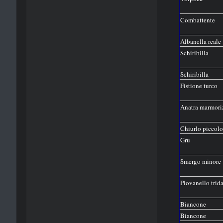
Combattente
Albanella reale
Schiribilla
Schiribilla
Fistione turco
Anatra marmori
Chiurlo piccolo
Gru
Smergo minore
Piovanello trida
Biancone
Biancone