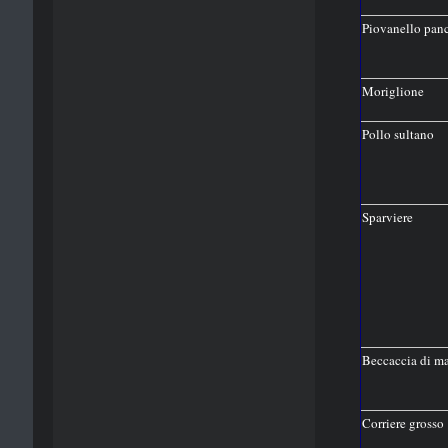
Piovanello pan
Moriglione
Pollo sultano
Sparviere
Beccaccia di m
Corriere grosso